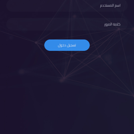
تسجيل دخول