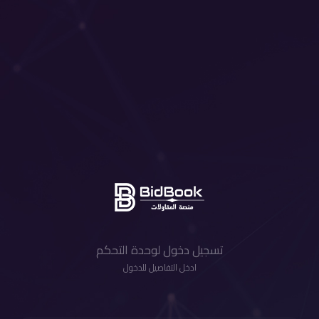
تسجيل دخول لوحدة التحكم
ادخل التفاصيل للدخول